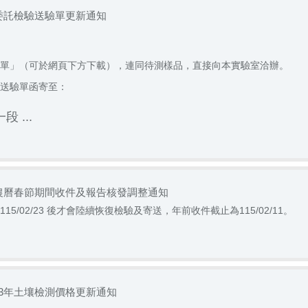
年委託檢驗送驗單更新通知
單」（可於網頁下方下載），連同待測樣品，直接向本實驗室洽辦。
送驗單函寄至：
 ...
年農曆春節期間收件及報告核發調整通知
115/02/23 後才會陸續恢復檢驗及寄送，年前收件截止為115/02/11。
13年土壤檢測價格更新通知