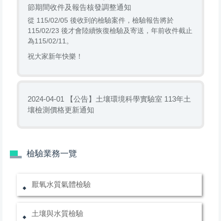
地址：
26047 宜蘭市神農路一
節期間收件及報告核發調整通知
段 ...
從 115/02/05 後收到的檢驗案件，檢驗報告將於
115/02/23 後才會陸續恢復檢驗及寄送，年前收件截止
為115/02/11。
祝大家新年快樂！
【公告】土壤環境科學實驗室 113年土
2024-04-01
壤檢測價格更新通知
檢驗業務一覽
厭氧水質氣體檢驗
土壤與水質檢驗