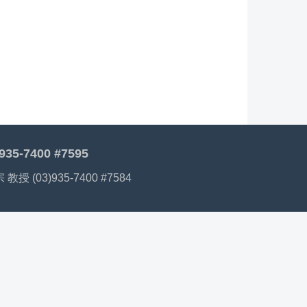
7400 #7595
 (03)935-7400 #7584